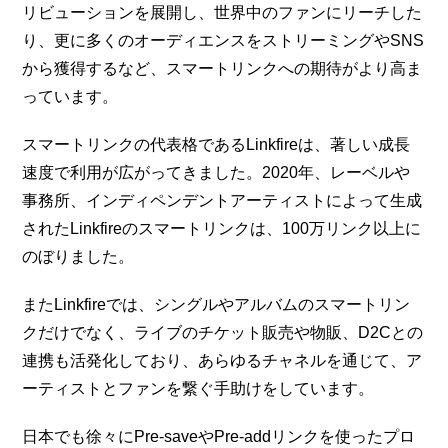
リビューションを展開し、世界中のファンにリーチした
り、更に多くのオーディエンスをストリーミングやSNS
から獲得するなど、スマートリンクへの期待がより高ま
っています。
スマートリンクの代表格であるLinkfireは、著しい成長
速度で利用が広がってきました。2020年、レーベルや
事務所、インディペンデントアーティストによって生成
されたLinkfireのスマートリンクは、100万リンク以上に
のぼりました。
またLinkfireでは、シングルやアルバムのスマートリン
クだけでなく、ライブのチケット販売や物販、D2Cとの
連携も活発化しており、あらゆるチャネルを通じて、ア
ーティストとファンを繋ぐ手助けをしています。
日本でも徐々にPre-saveやPre-addリンクを使ったプロ