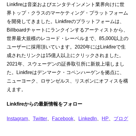
Linkfireは音楽およびエンタテインメント業界向けに世
界トップ・クラスのマーケティング・プラットフォーム
を開発してきました。Linkfireのプラットフォームは、
Billboardチャートにランクインするアーティストから、
世界最大規模のレコード・レーベルまで、85,000以上の
ユーザーに採用頂いています。2020年にはLinkfireで生
成されたリンクは15億人以上にクリックされました。
2021年、スウェーデンの証券取引所に新規上場しまし
た。Linkfireはデンマーク・コペンハーゲンを拠点に、
ニューヨーク、ロサンゼルス、リスボンにオフィスを構
えます。
Linkfireからの最新情報をフォロー
Instagram
、
Twitter
、
Facebook
、
LinkedIn
、
HP
、
ブログ