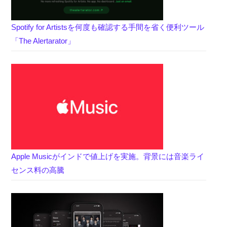
Spotify for Artistsを何度も確認する手間を省く便利ツール
「The Alertarator」
Apple Musicがインドで値上げを実施。背景には音楽ライ
センス料の高騰