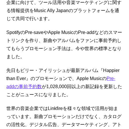
企業に向けて、ツール活用や音楽マーケティングに関す
る情報提供をMusic Ally Japanのプラットフォームを通
じて共同で行います。
SpotifyのPre-saveやApple MusicのPre-addなどのスマー
トリンクを作り、新曲やアルバムをファンに事前予約し
てもらうプロモーション手法は、今や世界の標準となり
ました。
先日もビリー・アイリッシュが最新アルバム『Happier 
than Ever』のプロモーションで、Apple Musicの
Pre-
addの事前予約数
が1,028,000回以上の新記録を更新した
ことがニュースになりました。
世界の音楽企業ではLinkfireを様々な領域で活用が始ま
っています。新曲プロモーションだけでなく、カタログ
の活性化、デジタル広告、データマーケティング、アト