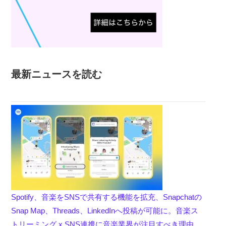
最新ニュースを読む
Spotify、音楽をSNSで共有する機能を拡充、Snapchatの
Snap Map、Threads、LinkedInへ投稿が可能に。音楽ス
トリーミング x SNS連携に音楽業界が注目すべき理由