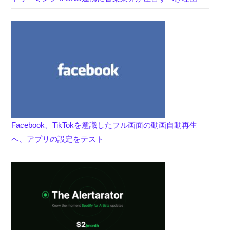
Facebook、TikTokを意識したフル画面の動画自動再生
へ、アプリの設定をテスト