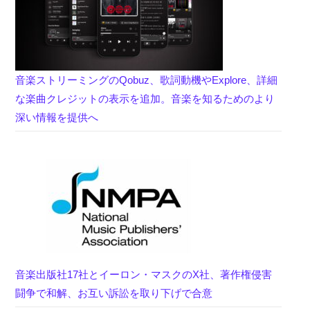
音楽ストリーミングのQobuz、歌詞動機やExplore、詳細
な楽曲クレジットの表示を追加。音楽を知るためのより
深い情報を提供へ
音楽出版社17社とイーロン・マスクのX社、著作権侵害
闘争で和解、お互い訴訟を取り下げで合意