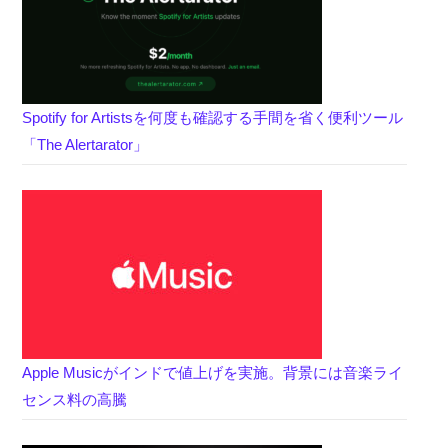
Spotify for Artistsを何度も確認する手間を省く便利ツール
「The Alertarator」
Apple Musicがインドで値上げを実施。背景には音楽ライ
センス料の高騰