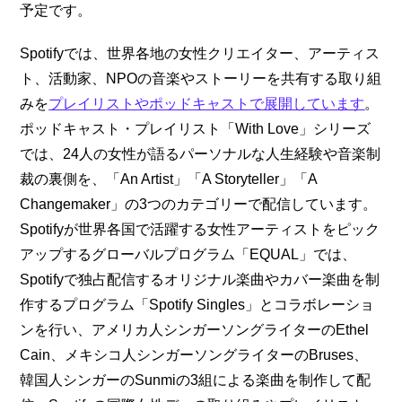
予定です。
Spotifyでは、世界各地の女性クリエイター、アーティス
ト、活動家、NPOの音楽やストーリーを共有する取り組
みを
プレイリストやポッドキャストで展開しています
。
ポッドキャスト・プレイリスト「With Love」シリーズ
では、24人の女性が語るパーソナルな人生経験や音楽制
裁の裏側を、「An Artist」「A Storyteller」「A
Changemaker」の3つのカテゴリーで配信しています。
Spotifyが世界各国で活躍する女性アーティストをピック
アップするグローバルプログラム「EQUAL」では、
Spotifyで独占配信するオリジナル楽曲やカバー楽曲を制
作するプログラム「Spotify Singles」とコラボレーショ
ンを行い、アメリカ人シンガーソングライターのEthel
Cain、メキシコ人シンガーソングライターのBruses、
韓国人シンガーのSunmiの3組による楽曲を制作して配