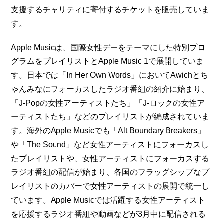
支援するチャリティに寄付するチケットを販売していま
す。
Apple Musicは、国際女性デーをテーマにした特別プロ
グラムをプレイリストとApple Music 1で展開していま
す。日本では「In Her Own Words」においてAwichとち
ゃんみなにフォーカスしたラジオ番組の紹介に始まり、
「J-Popの女性アーティストたち」「J-ロックの女性ア
ーティストたち」などのプレイリストが編成されていま
す。海外のApple Musicでも「Alt Boundary Breakers」
や「The Sound」など女性アーティストにフォーカスし
たプレイリストや、女性アーティストにフォーカスする
ラジオ番組の配信が始まり、各国のフラッグシップなプ
レイリストのカバーで女性アーティストの展開で統一し
ています。Apple Musicでは活躍する女性アーティスト
を応援するラジオ番組や動画などが3月中に配信される