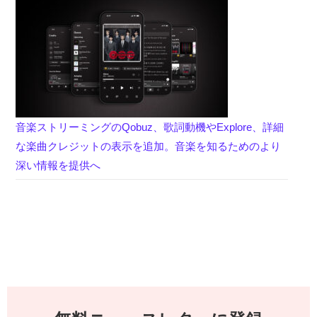
音楽ストリーミングのQobuz、歌詞動機やExplore、詳細
な楽曲クレジットの表示を追加。音楽を知るためのより
深い情報を提供へ