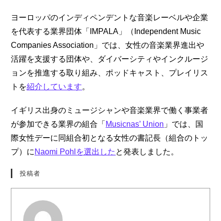
ヨーロッパのインディペンデントな音楽レーベルや企業
を代表する業界団体「IMPALA」（Independent Music
Companies Association」では、女性の音楽業界進出や
活躍を支援する団体や、ダイバーシティやインクルージ
ョンを推進する取り組み、ポッドキャスト、プレイリス
トを
紹介しています
。
イギリス出身のミュージシャンや音楽業界で働く事業者
が参加できる業界の組合「
Musicnas’ Union
」では、国
際女性デーに同組合初となる女性の書記長（組合のトッ
プ）に
Naomi Pohlを選出した
と発表しました。
投稿者