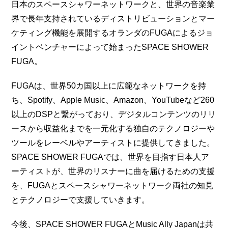
日本のスペースシャワーネットワークと、世界の音楽業
界で長年支持されているディストリビューションとマー
ケティング機能を展開するオランダのFUGAによるジョ
イントベンチャーによって始まったSPACE SHOWER 
FUGA。
FUGAは、世界50カ国以上に広範なネットワークを持
ち、Spotify、Apple Music、Amazon、YouTubeなど260
以上のDSPと繋がっており、デジタルコンテンツのリリ
ースから収益化までを一元化する独自のテクノロジーや
ツールをレーベルやアーティストに提供してきました。
SPACE SHOWER FUGAでは、世界を目指す日本人ア
ーティストが、世界のリスナーに曲を届けるための支援
を、FUGAとスペースシャワーネットワーク両社の知見
とテクノロジーで支援していきます。
今後、SPACE SHOWER FUGAとMusic Ally Japanは共