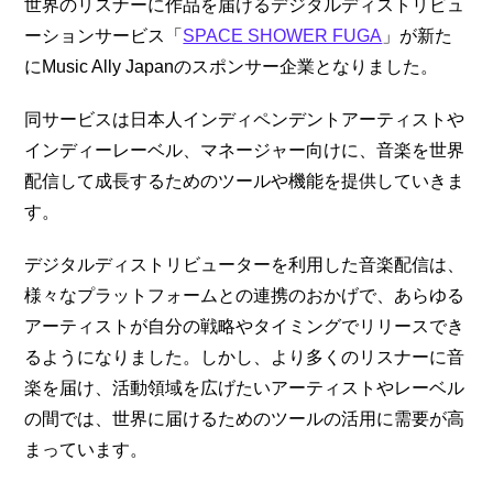
世界のリスナーに作品を届けるデジタルディストリビュ
ーションサービス「
SPACE SHOWER FUGA
」が新た
にMusic Ally Japanのスポンサー企業となりました。
同サービスは日本人インディペンデントアーティストや
インディーレーベル、マネージャー向けに、音楽を世界
配信して成長するためのツールや機能を提供していきま
す。
デジタルディストリビューターを利用した音楽配信は、
様々なプラットフォームとの連携のおかげで、あらゆる
アーティストが自分の戦略やタイミングでリリースでき
るようになりました。しかし、より多くのリスナーに音
楽を届け、活動領域を広げたいアーティストやレーベル
の間では、世界に届けるためのツールの活用に需要が高
まっています。