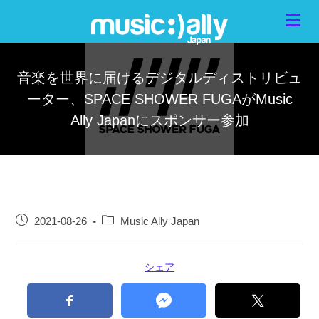
音楽を世界に届けるデジタルディストリビュ
ーター、SPACE SHOWER FUGAがMusic
Ally Japanにスポンサー参加
2021-08-26
Music Ally Japan
シェア