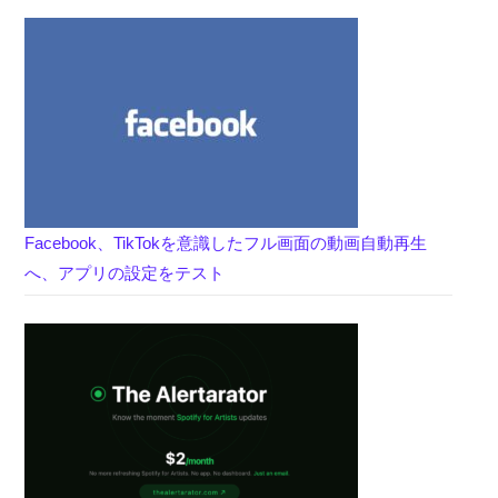
Facebook、TikTokを意識したフル画面の動画自動再生
へ、アプリの設定をテスト